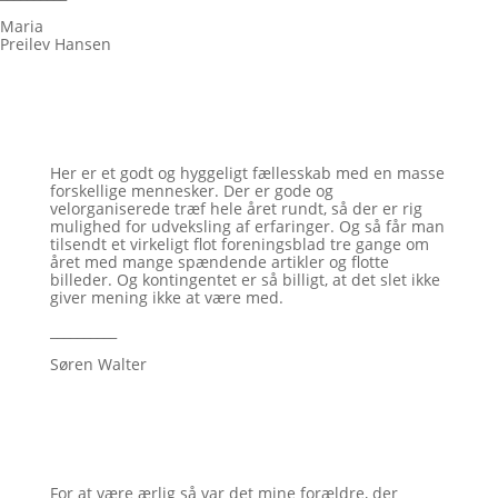
Maria
Preilev Hansen
Her er et godt og hyggeligt fællesskab med en masse
forskellige mennesker. Der er gode og
velorganiserede træf hele året rundt, så der er rig
mulighed for udveksling af erfaringer. Og så får man
tilsendt et virkeligt flot foreningsblad tre gange om
året med mange spændende artikler og flotte
billeder. Og kontingentet er så billigt, at det slet ikke
giver mening ikke at være med.
__________
Søren Walter
For at være ærlig så var det mine forældre, der